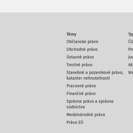
Témy
Ty
Občianske právo
Čl
Obchodné právo
Pr
Ústavné právo
Ju
Trestné právo
Ak
Stavebné a pozemkové právo,
We
kataster nehnuteľností
Pracovné právo
Finančné právo
Správne právo a správne
súdnictvo
Medzinárodné právo
Právo EÚ