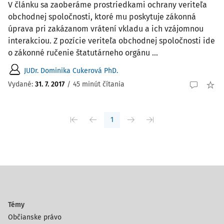
V článku sa zaoberáme prostriedkami ochrany veriteľa
obchodnej spoločnosti, ktoré mu poskytuje zákonná
úprava pri zakázanom vrátení vkladu a ich vzájomnou
interakciou. Z pozície veriteľa obchodnej spoločnosti ide
o zákonné ručenie štatutárneho orgánu ...
JUDr. Dominika Cukerová PhD.
Vydané:
31. 7. 2017
/
45 minút čítania
1
Témy
Občianske právo