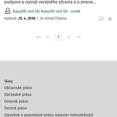
podpore a rozvoji verejného zdravia a o zmene...
Najvyšší súd SR
,
Najvyšší súd SR - senát
Vydané:
25. 4. 2018
/
24 minút čítania
1
Témy
Občianske právo
Obchodné právo
Ústavné právo
Trestné právo
Stavebné a pozemkové právo, kataster nehnuteľností