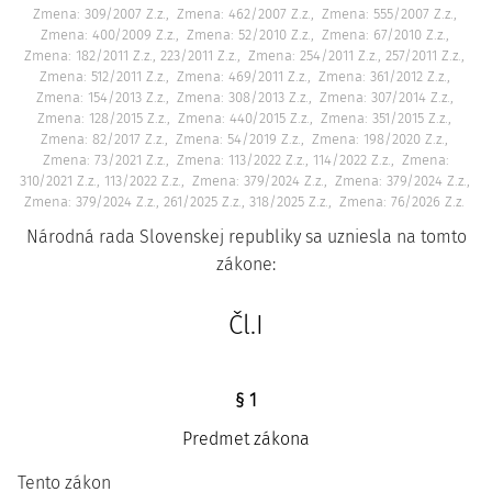
Zmena: 309/2007 Z.z.
Zmena: 462/2007 Z.z.
Zmena: 555/2007 Z.z.
Zmena: 400/2009 Z.z.
Zmena: 52/2010 Z.z.
Zmena: 67/2010 Z.z.
Zmena: 182/2011 Z.z., 223/2011 Z.z.
Zmena: 254/2011 Z.z., 257/2011 Z.z.
Zmena: 512/2011 Z.z.
Zmena: 469/2011 Z.z.
Zmena: 361/2012 Z.z.
Zmena: 154/2013 Z.z.
Zmena: 308/2013 Z.z.
Zmena: 307/2014 Z.z.
Zmena: 128/2015 Z.z.
Zmena: 440/2015 Z.z.
Zmena: 351/2015 Z.z.
Zmena: 82/2017 Z.z.
Zmena: 54/2019 Z.z.
Zmena: 198/2020 Z.z.
Zmena: 73/2021 Z.z.
Zmena: 113/2022 Z.z., 114/2022 Z.z.
Zmena:
310/2021 Z.z., 113/2022 Z.z.
Zmena: 379/2024 Z.z.
Zmena: 379/2024 Z.z.
Zmena: 379/2024 Z.z., 261/2025 Z.z., 318/2025 Z.z.
Zmena: 76/2026 Z.z.
Národná rada Slovenskej republiky sa uzniesla na tomto
zákone:
Čl.I
§ 1
Predmet zákona
Tento zákon