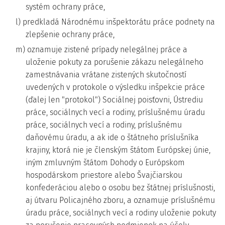
systém ochrany práce,
l) predkladá Národnému inšpektorátu práce podnety na
zlepšenie ochrany práce,
m) oznamuje zistené prípady nelegálnej práce a
uloženie pokuty za porušenie zákazu nelegálneho
zamestnávania vrátane zistených skutočností
uvedených v protokole o výsledku inšpekcie práce
(ďalej len "protokol") Sociálnej poisťovni, Ústrediu
práce, sociálnych vecí a rodiny, príslušnému úradu
práce, sociálnych vecí a rodiny, príslušnému
daňovému úradu, a ak ide o štátneho príslušníka
krajiny, ktorá nie je členským štátom Európskej únie,
iným zmluvným štátom Dohody o Európskom
hospodárskom priestore alebo Švajčiarskou
konfederáciou alebo o osobu bez štátnej príslušnosti,
aj útvaru Policajného zboru, a oznamuje príslušnému
úradu práce, sociálnych vecí a rodiny uloženie pokuty