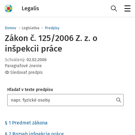
Legalis
Menu
Domov
Legislatíva
Predpisy
Zákon č. 125/2006 Z. z. o
inšpekcii práce
Schválený
:
02.02.2006
Paragrafové znenie
Sledovať predpis
Hľadať v texte predpisu
§ 1 Predmet zákona
§ 2 Rozsah inšpekcie práce