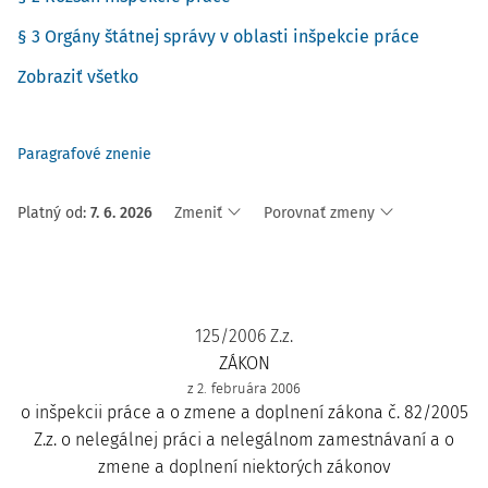
§ 3 Orgány štátnej správy v oblasti inšpekcie práce
Zobraziť všetko
Paragrafové znenie
Platný od
:
7. 6. 2026
Zmeniť
Porovnať zmeny
125/2006 Z.z.
ZÁKON
z 2. februára 2006
o inšpekcii práce a o zmene a doplnení zákona č. 82/2005
Z.z. o nelegálnej práci a nelegálnom zamestnávaní a o
zmene a doplnení niektorých zákonov