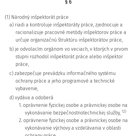
§ 6
(1) Národný inšpektorát práce
a) riadi a kontroluje inšpektoráty práce, zjednocuje a
racionalizuje pracovné metódy inšpektorov práce a
určuje organizačnú štruktúru inšpektorátov práce,
b) je odvolacím orgánom vo veciach, v ktorých v prvom
stupni rozhodol inšpektorát práce alebo inšpektor
práce,
c) zabezpečuje prevádzku informačného systému
ochrany práce a jeho programové a technické
vybavenie,
d) vydáva a odoberá
1. oprávnenie fyzickej osobe a právnickej osobe na
12)
vykonávanie bezpečnostnotechnickej služby,
2. oprávnenie fyzickej osobe a právnickej osobe na
vykonávanie výchovy a vzdelávania v oblasti
ochrany práce,