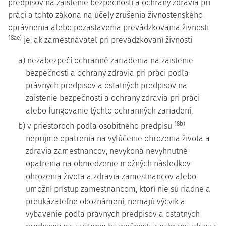
predpisov na zaistenie bezpečnosti a ochrany zdravia pri
práci a tohto zákona na účely zrušenia živnostenského
oprávnenia alebo pozastavenia prevádzkovania živnosti
18ae)
je, ak zamestnávateľ pri prevádzkovaní živnosti
a) nezabezpečí ochranné zariadenia na zaistenie
bezpečnosti a ochrany zdravia pri práci podľa
právnych predpisov a ostatných predpisov na
zaistenie bezpečnosti a ochrany zdravia pri práci
alebo fungovanie týchto ochranných zariadení,
18b)
b) v priestoroch podľa osobitného predpisu
neprijme opatrenia na vylúčenie ohrozenia života a
zdravia zamestnancov, nevykoná nevyhnutné
opatrenia na obmedzenie možných následkov
ohrozenia života a zdravia zamestnancov alebo
umožní prístup zamestnancom, ktorí nie sú riadne a
preukázateľne oboznámení, nemajú výcvik a
vybavenie podľa právnych predpisov a ostatných