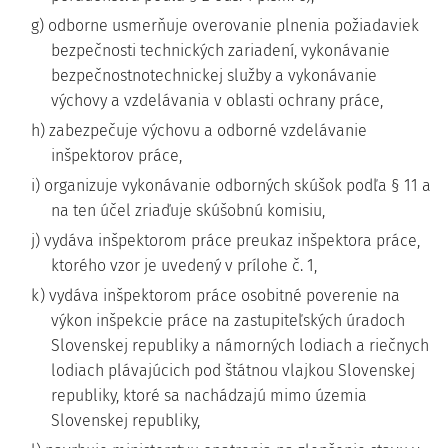
g) odborne usmerňuje overovanie plnenia požiadaviek
bezpečnosti technických zariadení, vykonávanie
bezpečnostnotechnickej služby a vykonávanie
výchovy a vzdelávania v oblasti ochrany práce,
h) zabezpečuje výchovu a odborné vzdelávanie
inšpektorov práce,
i) organizuje vykonávanie odborných skúšok podľa § 11 a
na ten účel zriaďuje skúšobnú komisiu,
j) vydáva inšpektorom práce preukaz inšpektora práce,
ktorého vzor je uvedený v prílohe č. 1,
k) vydáva inšpektorom práce osobitné poverenie na
výkon inšpekcie práce na zastupiteľských úradoch
Slovenskej republiky a námorných lodiach a riečnych
lodiach plávajúcich pod štátnou vlajkou Slovenskej
republiky, ktoré sa nachádzajú mimo územia
Slovenskej republiky,