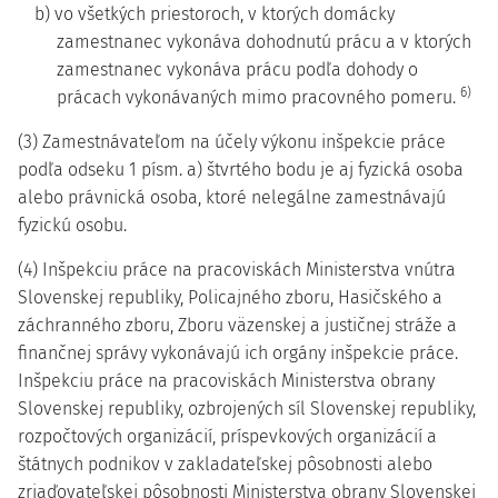
b) vo všetkých priestoroch, v ktorých domácky
zamestnanec vykonáva dohodnutú prácu a v ktorých
zamestnanec vykonáva prácu podľa dohody o
6)
prácach vykonávaných mimo pracovného pomeru.
(3) Zamestnávateľom na účely výkonu inšpekcie práce
podľa odseku 1 písm. a) štvrtého bodu je aj fyzická osoba
alebo právnická osoba, ktoré nelegálne zamestnávajú
fyzickú osobu.
(4) Inšpekciu práce na pracoviskách Ministerstva vnútra
Slovenskej republiky, Policajného zboru, Hasičského a
záchranného zboru, Zboru väzenskej a justičnej stráže a
finančnej správy vykonávajú ich orgány inšpekcie práce.
Inšpekciu práce na pracoviskách Ministerstva obrany
Slovenskej republiky, ozbrojených síl Slovenskej republiky,
rozpočtových organizácií, príspevkových organizácií a
štátnych podnikov v zakladateľskej pôsobnosti alebo
zriaďovateľskej pôsobnosti Ministerstva obrany Slovenskej