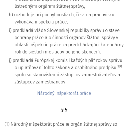
ústrednými orgánmi štátnej správy,
h) rozhoduje pri pochybnostiach, či sa na pracovisku
vykonáva inšpekcia práce,
i) predkladá vláde Slovenskej republiky správu o stave
ochrany práce a o činnosti orgánov štátnej správy v
oblasti inšpekcie práce za predchádzajúci kalendárny
rok do šiestich mesiacov po jeho skončení,
j) predkladá Európskej komisii každých päť rokov správu
10)
o uplatňovaní tohto zákona a osobitného predpisu
spolu so stanoviskami zástupcov zamestnávateľov a
zástupcov zamestnancov.
Národný inšpektorát práce
§ 5
(1) Národný inšpektorát práce je orgán štátnej správy so