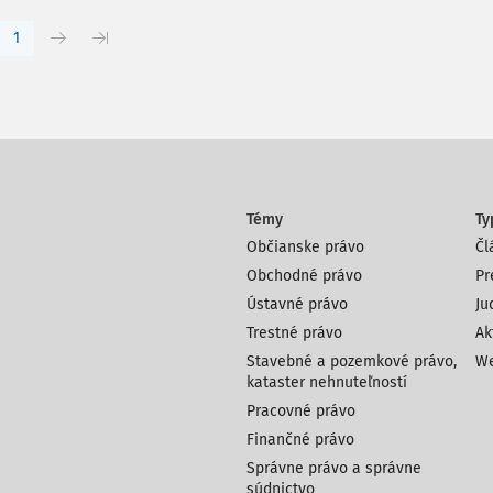
1
Témy
Ty
Občianske právo
Čl
Obchodné právo
Pr
Ústavné právo
Ju
Trestné právo
Ak
Stavebné a pozemkové právo,
We
kataster nehnuteľností
Pracovné právo
Finančné právo
Správne právo a správne
súdnictvo