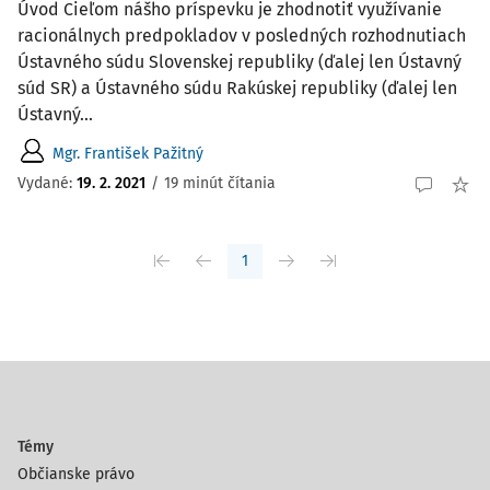
Úvod Cieľom nášho príspevku je zhodnotiť využívanie
racionálnych predpokladov v posledných rozhodnutiach
Ústavného súdu Slovenskej republiky (ďalej len Ústavný
súd SR) a Ústavného súdu Rakúskej republiky (ďalej len
Ústavný...
Mgr. František Pažitný
Vydané:
19. 2. 2021
/
19 minút čítania
1
Témy
Občianske právo