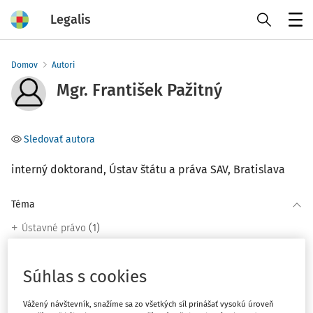
Legalis
Menu
Domov
Autori
Mgr. František Pažitný
Sledovať autora
interný doktorand, Ústav štátu a práva SAV, Bratislava
Téma
(1)
Ústavné právo
Filter
Súhlas s cookies
Vážený návštevník, snažíme sa zo všetkých síl prinášať vysokú úroveň