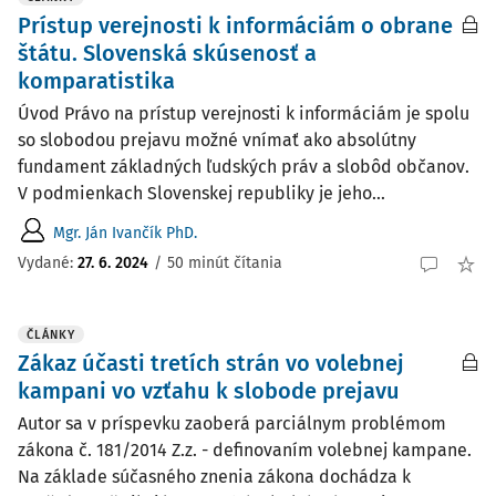
Prístup verejnosti k informáciám o obrane
štátu. Slovenská skúsenosť a
komparatistika
Úvod Právo na prístup verejnosti k informáciám je spolu
so slobodou prejavu možné vnímať ako absolútny
fundament základných ľudských práv a slobôd občanov.
V podmienkach Slovenskej republiky je jeho...
Mgr. Ján Ivančík PhD.
Vydané:
27. 6. 2024
/
50 minút čítania
ČLÁNKY
Zákaz účasti tretích strán vo volebnej
kampani vo vzťahu k slobode prejavu
Autor sa v príspevku zaoberá parciálnym problémom
zákona č. 181/2014 Z.z. - definovaním volebnej kampane.
Na základe súčasného znenia zákona dochádza k