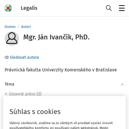
Legalis
Menu
Domov
Autori
Mgr. Ján Ivančík, PhD.
Sledovať autora
Právnická fakulta Univerzity Komenského v Bratislave
Téma
(2)
Ústavné právo
Súhlas s cookies
Filter
Vážený návštevník, snažíme sa zo všetkých síl prinášať vysokú úroveň
používateľského komfortu pri používaní našich webstránok. Medzi