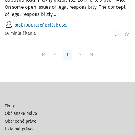
On some open issues of legal responsibity. The concept
of legal responsibiltiy...
prof. JUDr. Josef Bejček CSc.
66 minút čítania
1
Témy
Občianske právo
Obchodné právo
Ústavné právo