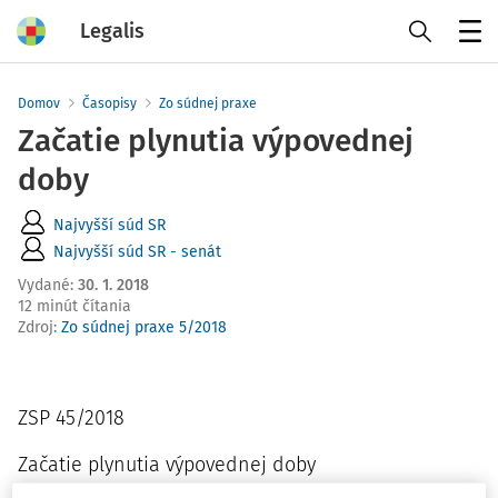
Legalis
Menu
Domov
Časopisy
Zo súdnej praxe
Začatie plynutia výpovednej
doby
Najvyšší súd SR
Najvyšší súd SR - senát
Vydané
:
30. 1. 2018
12 minút čítania
Zdroj
:
Zo súdnej praxe 5/2018
ZSP 45/2018
Začatie plynutia výpovednej doby