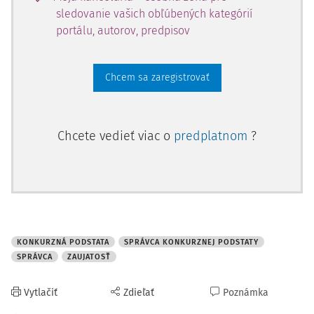
sledovanie vašich obľúbených kategórií
portálu, autorov, predpisov
Chcem sa zaregistrovať
Chcete vedieť viac o
predplatnom
?
KONKURZNÁ PODSTATA
SPRÁVCA KONKURZNEJ PODSTATY
SPRÁVCA
ZAUJATOSŤ
Vytlačiť
Zdieľať
Poznámka