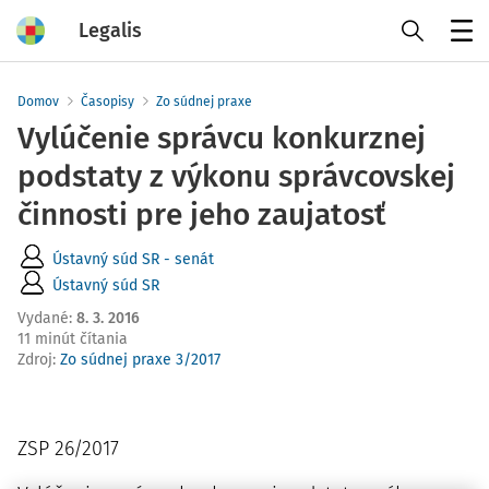
Legalis
Menu
Domov
Časopisy
Zo súdnej praxe
Vylúčenie správcu konkurznej
podstaty z výkonu správcovskej
činnosti pre jeho zaujatosť
Ústavný súd SR - senát
Ústavný súd SR
Vydané
:
8. 3. 2016
11 minút čítania
Zdroj
:
Zo súdnej praxe 3/2017
ZSP 26/2017