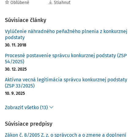
Obľúbené
Stiahnuť
Súvisiace články
Vylúčenie náhradného peňažného plnenia z konkurznej
podstaty
30. 11. 2018
Procesné postavenie správcu konkurznej podstaty (ZSP
54/2025)
30. 12. 2025
Aktívna vecná legitimácia správcu konkurznej podstaty
(ZSP 33/2025)
10. 9. 2025
Zobraziť všetko (13)
Súvisiace predpisy
Zákon č. 8/2005 Z. z. o správcoch a o zmene a doplnení