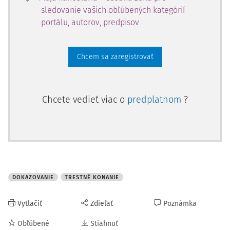
sledovanie vašich obľúbených kategórií
portálu, autorov, predpisov
Chcem sa zaregistrovať
Chcete vedieť viac o
predplatnom
?
DOKAZOVANIE
TRESTNÉ KONANIE
Vytlačiť
Zdieľať
Poznámka
Obľúbené
Stiahnuť