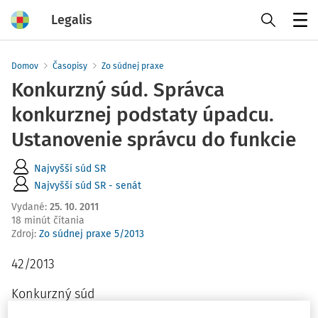
Legalis
Menu
Domov
Časopisy
Zo súdnej praxe
Konkurzný súd. Správca
konkurznej podstaty úpadcu.
Ustanovenie správcu do funkcie
Najvyšší súd SR
Najvyšší súd SR - senát
Vydané
:
25. 10. 2011
18 minút čítania
Zdroj
:
Zo súdnej praxe 5/2013
42/2013
Konkurzný súd