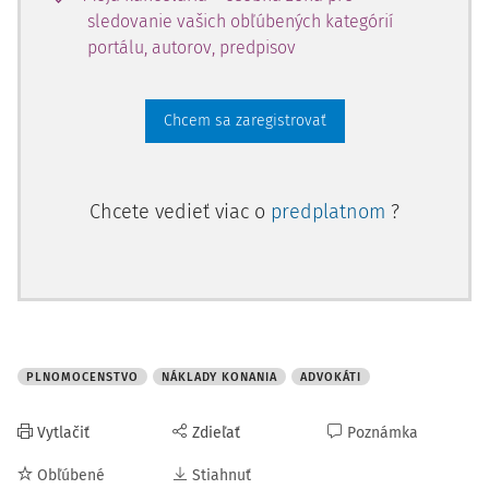
sledovanie vašich obľúbených kategórií
portálu, autorov, predpisov
Chcem sa zaregistrovať
Chcete vedieť viac o
predplatnom
?
PLNOMOCENSTVO
NÁKLADY KONANIA
ADVOKÁTI
Vytlačiť
Zdieľať
Poznámka
Obľúbené
Stiahnuť