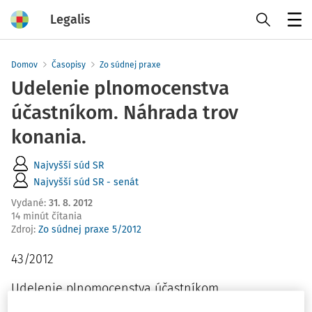
Legalis
Menu
Domov
Časopisy
Zo súdnej praxe
Udelenie plnomocenstva
účastníkom. Náhrada trov
konania.
Najvyšší súd SR
Najvyšší súd SR - senát
Vydané
:
31. 8. 2012
14 minút čítania
Zdroj
:
Zo súdnej praxe 5/2012
43/2012
Udelenie plnomocenstva účastníkom