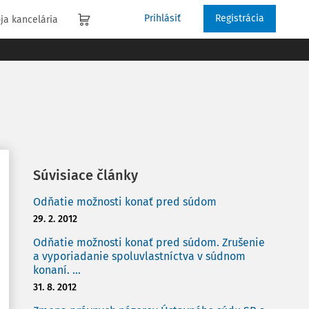
Prihlásiť
Registrácia
ja kancelária
Súvisiace články
Odňatie možnosti konať pred súdom
29. 2. 2012
Odňatie možnosti konať pred súdom. Zrušenie
a vyporiadanie spoluvlastníctva v súdnom
konaní. ...
31. 8. 2012