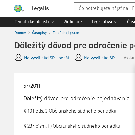
Legalis
Tematické oblasti
Webináre
Legislatíva
Čas
Domov
Časopisy
Zo súdnej praxe
Dôležitý dôvod pre odročenie 
Vyda
Najvyšší súd SR - senát
Najvyšší súd SR
57/2011
Dôležitý dôvod pre odročenie pojednávania
§ 101 ods. 2 Občianskeho súdneho poriadku
§ 237 písm. f) Občianskeho súdneho poriadku