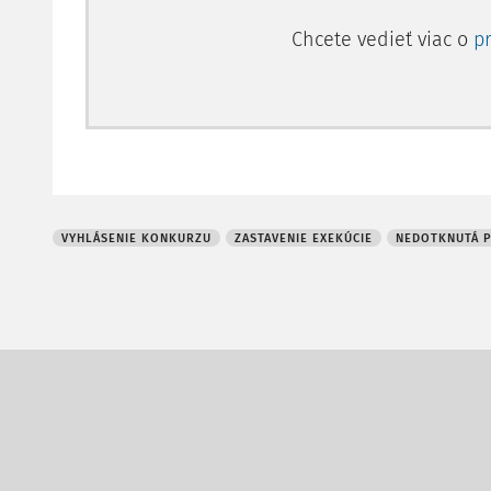
Chcete vedieť viac o
p
VYHLÁSENIE KONKURZU
ZASTAVENIE EXEKÚCIE
NEDOTKNUTÁ 