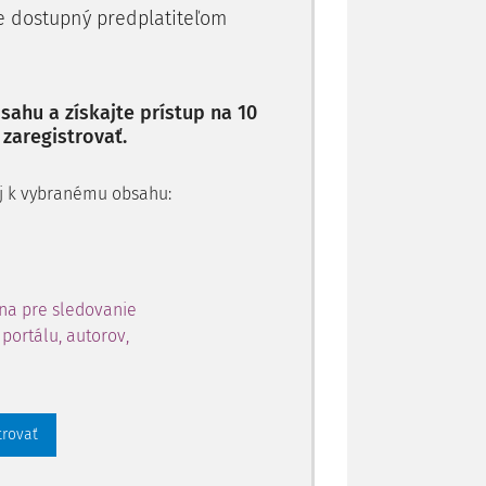
je dostupný predplatiteľom
ahu a získajte prístup na 10
 zaregistrovať.
 aj k vybranému obsahu:
na pre sledovanie
portálu, autorov,
trovať