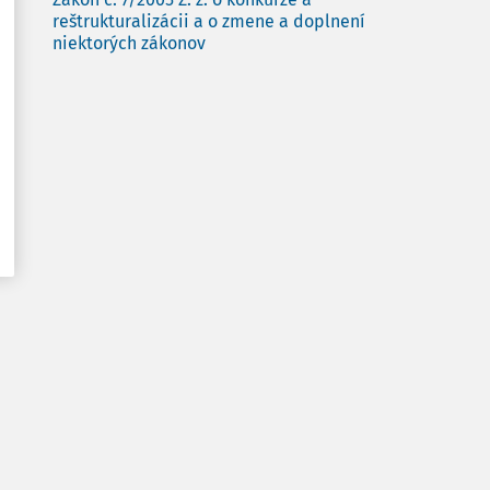
reštrukturalizácii a o zmene a doplnení
niektorých zákonov