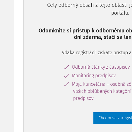
Celý odborný obsah z tejto oblasti 
portálu.
Odomknite si prístup k odbornému obs
dní zdarma, stačí sa len
Vďaka registrácii získate prístup
Odborné články z časopisov
Monitoring predpisov
Moja kancelária – osobná zó
vašich obľúbených kategórií 
predpisov
Chcem sa zaregis