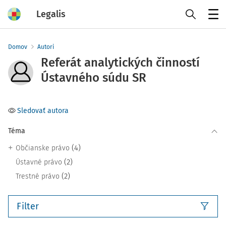
Legalis
Menu
Domov
Autori
Referát analytických činností
Ústavného súdu SR
Sledovať autora
Téma
(4)
Občianske právo
(2)
Ústavné právo
(2)
Trestné právo
Filter