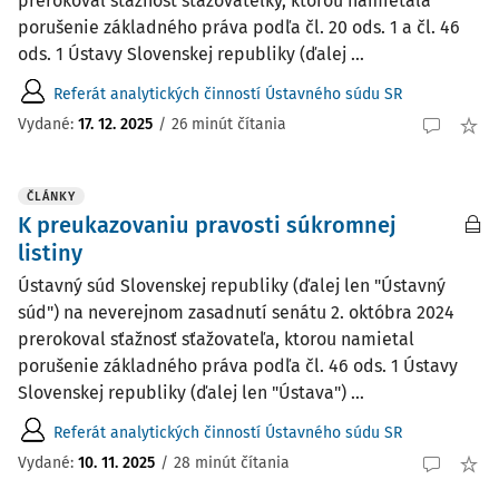
prerokoval sťažnosť sťažovateľky, ktorou namietala
porušenie základného práva podľa čl. 20 ods. 1 a čl. 46
ods. 1 Ústavy Slovenskej republiky (ďalej ...
Referát analytických činností Ústavného súdu SR
Vydané:
17. 12. 2025
/
26 minút čítania
ČLÁNKY
K preukazovaniu pravosti súkromnej
listiny
Ústavný súd Slovenskej republiky (ďalej len "Ústavný
súd") na neverejnom zasadnutí senátu 2. októbra 2024
prerokoval sťažnosť sťažovateľa, ktorou namietal
porušenie základného práva podľa čl. 46 ods. 1 Ústavy
Slovenskej republiky (ďalej len "Ústava") ...
Referát analytických činností Ústavného súdu SR
Vydané:
10. 11. 2025
/
28 minút čítania