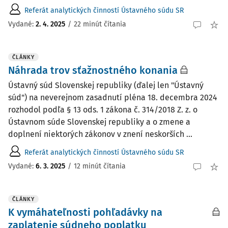
Referát analytických činností Ústavného súdu SR
Vydané:
2. 4. 2025
/
22 minút čítania
ČLÁNKY
Náhrada trov sťažnostného konania
Ústavný súd Slovenskej republiky (ďalej len "Ústavný
súd") na neverejnom zasadnutí pléna 18. decembra 2024
rozhodol podľa § 13 ods. 1 zákona č. 314/2018 Z. z. o
Ústavnom súde Slovenskej republiky a o zmene a
doplnení niektorých zákonov v znení neskorších ...
Referát analytických činností Ústavného súdu SR
Vydané:
6. 3. 2025
/
12 minút čítania
ČLÁNKY
K vymáhateľnosti pohľadávky na
zaplatenie súdneho poplatku