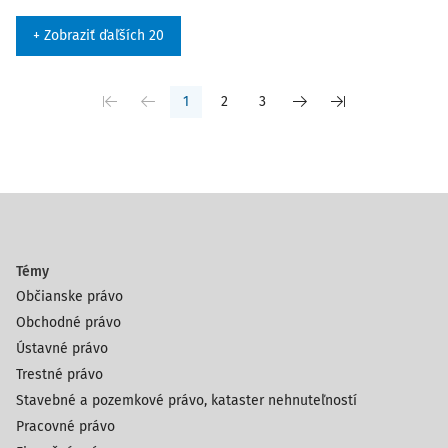
+ Zobraziť ďaľších 20
1
2
3
Témy
Občianske právo
Obchodné právo
Ústavné právo
Trestné právo
Stavebné a pozemkové právo, kataster nehnuteľností
Pracovné právo