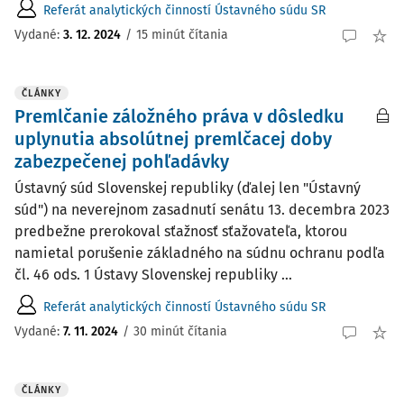
Referát analytických činností Ústavného súdu SR
Vydané:
3. 12. 2024
/
15 minút čítania
ČLÁNKY
Premlčanie záložného práva v dôsledku
uplynutia absolútnej premlčacej doby
zabezpečenej pohľadávky
Ústavný súd Slovenskej republiky (ďalej len "Ústavný
súd") na neverejnom zasadnutí senátu 13. decembra 2023
predbežne prerokoval sťažnosť sťažovateľa, ktorou
namietal porušenie základného na súdnu ochranu podľa
čl. 46 ods. 1 Ústavy Slovenskej republiky ...
Referát analytických činností Ústavného súdu SR
Vydané:
7. 11. 2024
/
30 minút čítania
ČLÁNKY