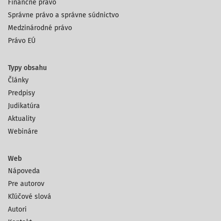
Finančné právo
Správne právo a správne súdnictvo
Medzinárodné právo
Právo EÚ
Typy obsahu
Články
Predpisy
Judikatúra
Aktuality
Webináre
Web
Nápoveda
Pre autorov
Kľúčové slová
Autori