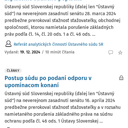
Ústavný súd Slovenskej republiky (ďalej len "Ústavný
súd") na neverejnom zasadnutí senátu 28. marca 2024
predbežne prerokoval sťažnosť sťažovateľky, obchodnej
spoločnosti, ktorou namietala porušenie základných
práv podľa čl. 14, čl. 20 ods. 1 a čl. 46 ods. ...
Referát analytických činností Ústavného súdu SR
Vydané:
19. 12. 2024
/
10 minút čítania
ČLÁNKY
Postup súdu po podaní odporu v
upomínacom konaní
Ústavný súd Slovenskej republiky (ďalej len "Ústavný
súd") na neverejnom zasadnutí senátu 16. apríla 2024
predbežne prerokoval sťažnosť sťažovateľky a v rozsahu
namietaného porušenia základného práva na súdnu
ochranu podľa čl. 46 ods. 1 Ústavy Slovenskej ...