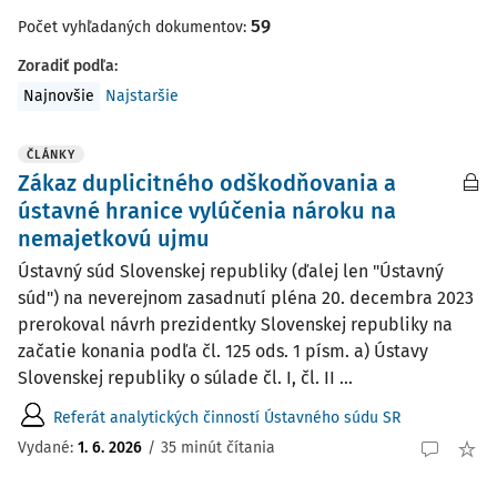
59
Počet vyhľadaných dokumentov:
Zoradiť podľa
:
Najnovšie
Najstaršie
ČLÁNKY
Zákaz duplicitného odškodňovania a
ústavné hranice vylúčenia nároku na
nemajetkovú ujmu
Ústavný súd Slovenskej republiky (ďalej len "Ústavný
súd") na neverejnom zasadnutí pléna 20. decembra 2023
prerokoval návrh prezidentky Slovenskej republiky na
začatie konania podľa čl. 125 ods. 1 písm. a) Ústavy
Slovenskej republiky o súlade čl. I, čl. II ...
Referát analytických činností Ústavného súdu SR
Vydané:
1. 6. 2026
/
35 minút čítania