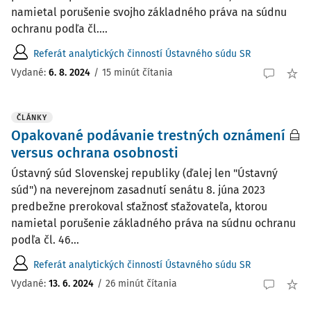
namietal porušenie svojho základného práva na súdnu
ochranu podľa čl....
Referát analytických činností Ústavného súdu SR
Vydané:
6. 8. 2024
/
15 minút čítania
ČLÁNKY
Opakované podávanie trestných oznámení
versus ochrana osobnosti
Ústavný súd Slovenskej republiky (ďalej len "Ústavný
súd") na neverejnom zasadnutí senátu 8. júna 2023
predbežne prerokoval sťažnosť sťažovateľa, ktorou
namietal porušenie základného práva na súdnu ochranu
podľa čl. 46...
Referát analytických činností Ústavného súdu SR
Vydané:
13. 6. 2024
/
26 minút čítania