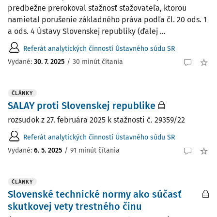
predbežne prerokoval sťažnosť sťažovateľa, ktorou
namietal porušenie základného práva podľa čl. 20 ods. 1
a ods. 4 Ústavy Slovenskej republiky (ďalej ...
Referát analytických činností Ústavného súdu SR
Vydané:
30. 7. 2025
/
30 minút čítania
ČLÁNKY
SALAY proti Slovenskej republike
rozsudok z 27. februára 2025 k sťažnosti č. 29359/22
Referát analytických činností Ústavného súdu SR
Vydané:
6. 5. 2025
/
91 minút čítania
ČLÁNKY
Slovenské technické normy ako súčasť
skutkovej vety trestného činu