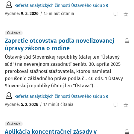
Referát analytických činností Ústavného súdu SR
Vydané:
9. 3. 2026
/
15 minút čítania
ČLÁNKY
Zapretie otcovstva podľa novelizovanej
úpravy zákona o rodine
Ústavný súd Slovenskej republiky (ďalej len "Ústavný
súd") na neverejnom zasadnutí senátu 30. apríla 2025
prerokoval sťažnosť sťažovateľa, ktorou namietal
porušenie základného práva podľa čl. 46 ods. 1 Ústavy
Slovenskej republiky (ďalej len "Ústava") ...
Referát analytických činností Ústavného súdu SR
Vydané:
5. 2. 2026
/
17 minút čítania
ČLÁNKY
Aplikácia koncentračnej zásady v