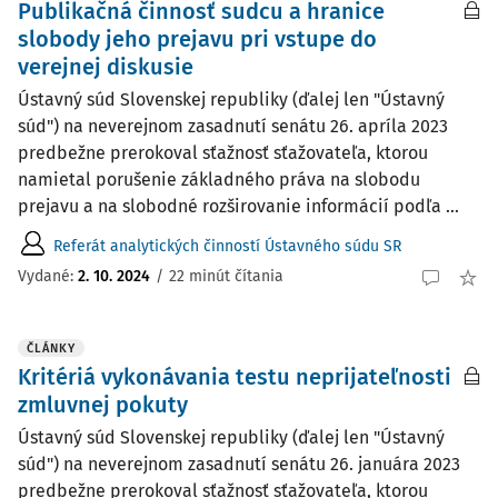
Publikačná činnosť sudcu a hranice
slobody jeho prejavu pri vstupe do
verejnej diskusie
Ústavný súd Slovenskej republiky (ďalej len "Ústavný
súd") na neverejnom zasadnutí senátu 26. apríla 2023
predbežne prerokoval sťažnosť sťažovateľa, ktorou
namietal porušenie základného práva na slobodu
prejavu a na slobodné rozširovanie informácií podľa ...
Referát analytických činností Ústavného súdu SR
Vydané:
2. 10. 2024
/
22 minút čítania
ČLÁNKY
Kritériá vykonávania testu neprijateľnosti
zmluvnej pokuty
Ústavný súd Slovenskej republiky (ďalej len "Ústavný
súd") na neverejnom zasadnutí senátu 26. januára 2023
predbežne prerokoval sťažnosť sťažovateľa, ktorou