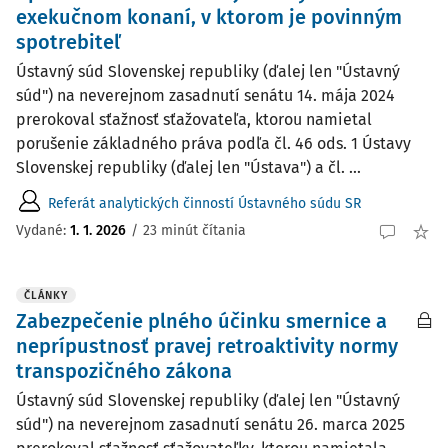
exekučnom konaní, v ktorom je povinným
spotrebiteľ
Ústavný súd Slovenskej republiky (ďalej len "Ústavný
súd") na neverejnom zasadnutí senátu 14. mája 2024
prerokoval sťažnosť sťažovateľa, ktorou namietal
porušenie základného práva podľa čl. 46 ods. 1 Ústavy
Slovenskej republiky (ďalej len "Ústava") a čl. ...
Referát analytických činností Ústavného súdu SR
Vydané:
1. 1. 2026
/
23 minút čítania
ČLÁNKY
Zabezpečenie plného účinku smernice a
neprípustnosť pravej retroaktivity normy
transpozičného zákona
Ústavný súd Slovenskej republiky (ďalej len "Ústavný
súd") na neverejnom zasadnutí senátu 26. marca 2025