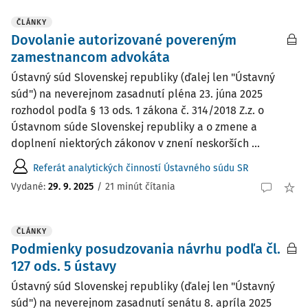
ČLÁNKY
Dovolanie autorizované povereným
zamestnancom advokáta
Ústavný súd Slovenskej republiky (ďalej len "Ústavný
súd") na neverejnom zasadnutí pléna 23. júna 2025
rozhodol podľa § 13 ods. 1 zákona č. 314/2018 Z.z. o
Ústavnom súde Slovenskej republiky a o zmene a
doplnení niektorých zákonov v znení neskorších ...
Referát analytických činností Ústavného súdu SR
Vydané:
29. 9. 2025
/
21 minút čítania
ČLÁNKY
Podmienky posudzovania návrhu podľa čl.
127 ods. 5 ústavy
Ústavný súd Slovenskej republiky (ďalej len "Ústavný
súd") na neverejnom zasadnutí senátu 8. apríla 2025