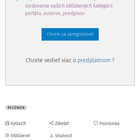
sledovanie vašich obľúbených kategórií
portálu, autorov, predpisov
Chcem sa zaregistrovať
Chcete vedieť viac o
predplatnom
?
RECENZIA
Vytlačiť
Zdieľať
Poznámka
Obľúbené
Stiahnuť