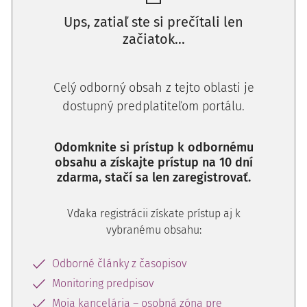
Ups, zatiaľ ste si prečítali len
začiatok...
Celý odborný obsah z tejto oblasti je
dostupný predplatiteľom portálu.
Odomknite si prístup k odbornému
obsahu a získajte prístup na 10 dní
zdarma, stačí sa len zaregistrovať.
Vďaka registrácii získate prístup aj k
vybranému obsahu:
Odborné články z časopisov
Monitoring predpisov
Moja kancelária – osobná zóna pre