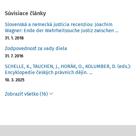
Súvisiace články
Slovenská a nemecká justícia recenziou: Joachim
Wagner: Ende der Wahrheitssuche Justiz zwischen ...
31. 1. 2018
Zodpovednosť za vady diela
31. 7. 2016
SCHELLE, K., TAUCHEN, J., HORÁK, O., KOLUMBER, D. (eds.):
Encyklopedie českých právních dějin. ...
10. 3. 2025
Zobraziť všetko (16)