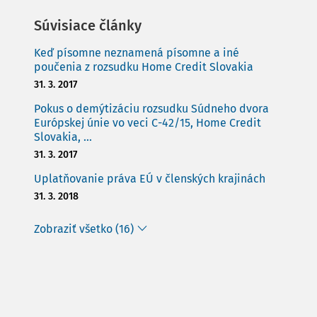
Súvisiace články
Keď písomne neznamená písomne a iné
poučenia z rozsudku Home Credit Slovakia
31. 3. 2017
Pokus o demýtizáciu rozsudku Súdneho dvora
Európskej únie vo veci C-42/15, Home Credit
Slovakia, ...
31. 3. 2017
Uplatňovanie práva EÚ v členských krajinách
31. 3. 2018
Zobraziť všetko (16)