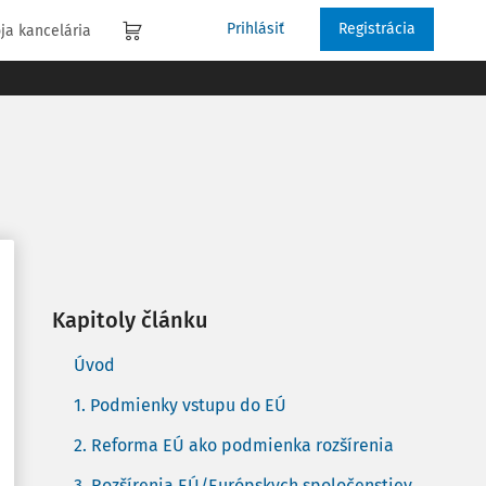
Prihlásiť
Registrácia
ja kancelária
Kapitoly článku
Úvod
1. Podmienky vstupu do EÚ
2. Reforma EÚ ako podmienka rozšírenia
3. Rozšírenia EÚ/Európskych spoločenstiev