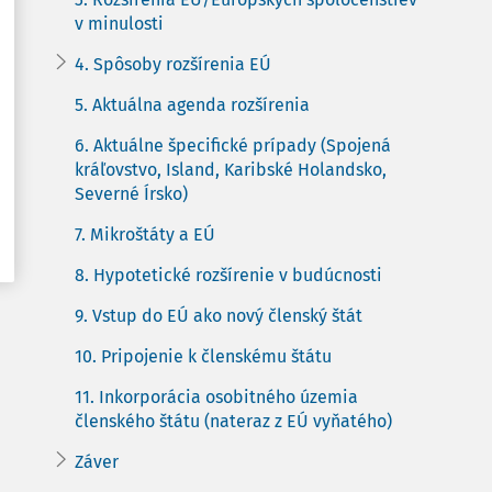
v minulosti
4. Spôsoby rozšírenia EÚ
5. Aktuálna agenda rozšírenia
6. Aktuálne špecifické prípady (Spojená
kráľovstvo, Island, Karibské Holandsko,
Severné Írsko)
7. Mikroštáty a EÚ
8. Hypotetické rozšírenie v budúcnosti
9. Vstup do EÚ ako nový členský štát
10. Pripojenie k členskému štátu
11. Inkorporácia osobitného územia
členského štátu (nateraz z EÚ vyňatého)
Záver