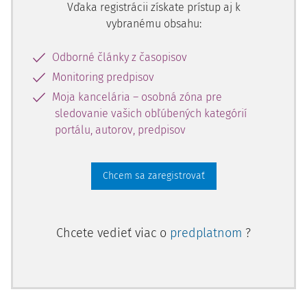
Vďaka registrácii získate prístup aj k
vybranému obsahu:
Odborné články z časopisov
Monitoring predpisov
Moja kancelária – osobná zóna pre
sledovanie vašich obľúbených kategórií
portálu, autorov, predpisov
Chcem sa zaregistrovať
Chcete vedieť viac o
predplatnom
?