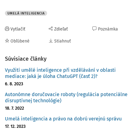
UMELÁ INTELIGENCIA
Vytlačiť
Zdieľať
Poznámka
Obľúbené
Stiahnuť
Súvisiace články
Využití umělé inteligence při vzdělávání v oblasti
mediace: jaká je úloha ChatuGPT (časť 2)?
6. 8. 2023
Autonómne doručovacie roboty (regulácia potenciálne
disruptívnej technológie)
18. 7. 2022
Umelá inteligencia a právo na dobrú verejnú správu
17. 12. 2023