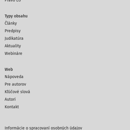
Právo EÚ
Typy obsahu
Články
Predpisy
Judikatúra
Aktuality
Webináre
Web
Nápoveda
Pre autorov
Kľúčové slová
Autori
Kontakt
Informácie o spracovaní osobných údajov