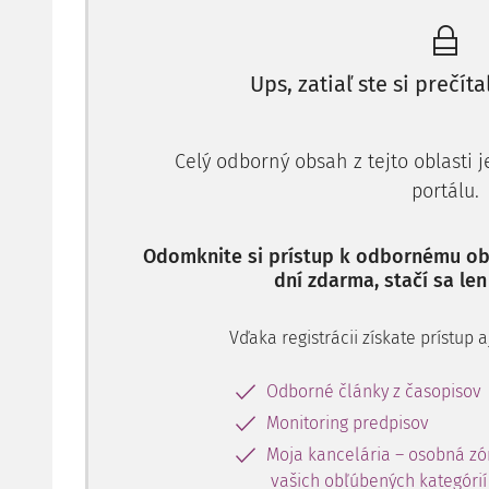
intenzívnejšieho narušenia dodávateľského reťazca,
vyčer
Ups, zatiaľ ste si prečíta
Celý odborný obsah z tejto oblasti 
portálu.
Odomknite si prístup k odbornému obs
dní zdarma, stačí sa len
Vďaka registrácii získate prístup
Odborné články z časopisov
Monitoring predpisov
Moja kancelária – osobná zó
vašich obľúbených kategórií 