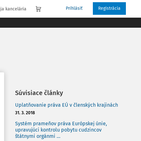
Prihlásiť
Registrácia
ja kancelária
Súvisiace články
Uplatňovanie práva EÚ v členských krajinách
31. 3. 2018
Systém prameňov práva Európskej únie,
upravujúci kontrolu pobytu cudzincov
štátnymi orgánmi ...