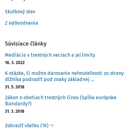
Skutkový stav
Z odôvodnenia
Súvisiace články
Mediácia v trestných veciach a jej limity
16. 3. 2022
K otázke, či možno darovanie nehnuteľnosti zo strany
dlžníka podradiť pod znaky základnej ...
31. 5. 2018
Zákon o obetiach trestných činov (Spĺňa európske
štandardy?)
31. 3. 2018
Zobraziť všetko (16)