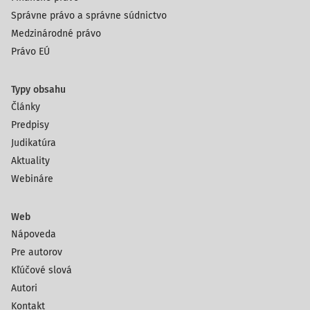
Správne právo a správne súdnictvo
Medzinárodné právo
Právo EÚ
Typy obsahu
Články
Predpisy
Judikatúra
Aktuality
Webináre
Web
Nápoveda
Pre autorov
Kľúčové slová
Autori
Kontakt