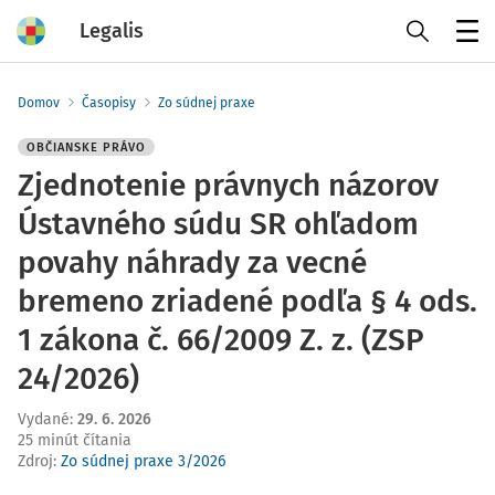
Legalis
Menu
Domov
Časopisy
Zo súdnej praxe
OBČIANSKE PRÁVO
Zjednotenie právnych názorov
Ústavného súdu SR ohľadom
povahy náhrady za vecné
bremeno zriadené podľa § 4 ods.
1 zákona č. 66/2009 Z. z. (ZSP
24/2026)
Vydané
:
29. 6. 2026
25 minút čítania
Zdroj
:
Zo súdnej praxe 3/2026