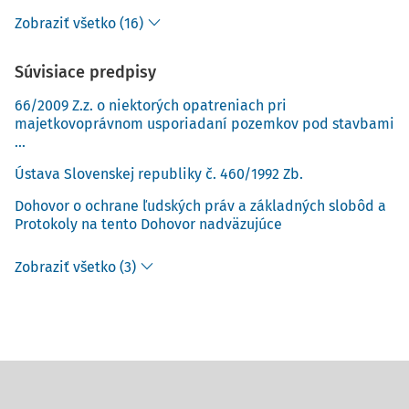
Zobraziť všetko (16)
Súvisiace predpisy
66/2009 Z.z. o niektorých opatreniach pri
majetkovoprávnom usporiadaní pozemkov pod stavbami
...
Ústava Slovenskej republiky č. 460/1992 Zb.
Dohovor o ochrane ľudských práv a základných slobôd a
Protokoly na tento Dohovor nadväzujúce
Zobraziť všetko (3)