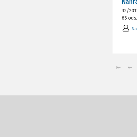
Náhr
32/201
63 ods.
Na