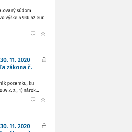
žalovaný súdom
o výške 5 936,52 eur.
30. 11. 2020
a zákona č.
tník pozemku, ku
 Z. z., 1) nárok...
30. 11. 2020