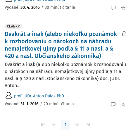
Vydané:
30. 4. 2016
/
30 minút čítania
ČLÁNKY
Dvakrát a inak (alebo niekoľko poznámok
k rozhodovaniu o nárokoch na náhradu
nemajetkovej ujmy podľa § 11 a nasl. a §
420 a nasl. Občianskeho zákonníka)
Dvakrát a inak (alebo niekoľko poznámok k rozhodovaniu
o nárokoch na náhradu nemajetkovej ujmy podľa § 11 a
nasl. a § 420 a nasl. Občianskeho zákonníka) doc. JUDr.
Anton...
prof. JUDr. Anton Dulak PhD.
Vydané:
31. 1. 2016
/
20 minút čítania
1