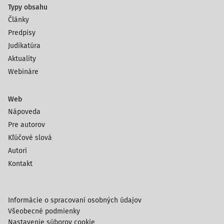
Typy obsahu
Články
Predpisy
Judikatúra
Aktuality
Webináre
Web
Nápoveda
Pre autorov
Kľúčové slová
Autori
Kontakt
Informácie o spracovaní osobných údajov
Všeobecné podmienky
Nastavenie súborov cookie