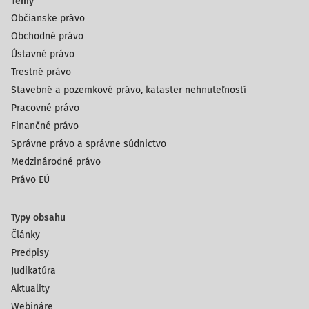
Témy
Občianske právo
Obchodné právo
Ústavné právo
Trestné právo
Stavebné a pozemkové právo, kataster nehnuteľností
Pracovné právo
Finančné právo
Správne právo a správne súdnictvo
Medzinárodné právo
Právo EÚ
Typy obsahu
Články
Predpisy
Judikatúra
Aktuality
Webináre