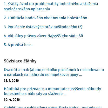
1. Krátky úvod do problematiky bolestného a sťaženia
spoločenského uplatnenia
2. Limitácia bodového ohodnotenia bolestného
3. Porušenie ústavných práv poškodeného (?)
4. Aktuálny právny záver Najvyššieho súdu SR
5. A predsa len...
Súvisiace články
Dvakrát a inak (alebo niekoľko poznámok k rozhodovaniu
o nárokoch na náhradu nemajetkovej ujmy ...
31. 1. 2016
Hľadiská pre priznanie a mimoriadne zvýšenie náhrady
bolestného a náhrady za sťaženie ...
30. 4. 2016
Objektívna a subjektívna premlčacia doba - podmienky