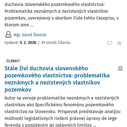
duchovia slovenského pozemkového vlastníctva:
Problematika neznámych a nezistených vlastníkov
pozemkov, uverejnený v skoršom čísle tohto časopisu, v
ktorom sme ...
Mgr. Dávid Školník
Vydané:
5. 2. 2026
/
39 minút čítania
ČLÁNKY
Stále živí duchovia slovenského
pozemkového vlastníctva: problematika
neznámych a nezistených vlastníkov
pozemkov
Autor sa venuje problematike neznámych a nezistených
vlastníkov ako špecifickému fenoménu pozemkového
vlastníctva na Slovensku. Príspevok predstavuje analýzu
možností legislatívnych riešení právnej úpravy de lege
ferenda s posúdením jej ústavných limitov ...