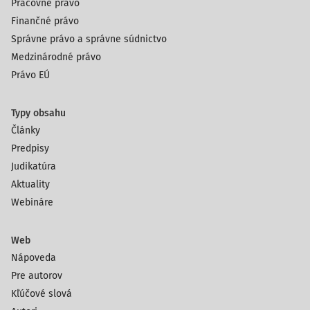
Pracovné právo
Finančné právo
Správne právo a správne súdnictvo
Medzinárodné právo
Právo EÚ
Typy obsahu
Články
Predpisy
Judikatúra
Aktuality
Webináre
Web
Nápoveda
Pre autorov
Kľúčové slová