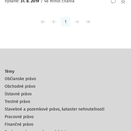
Vydané:
31. 8. 2019
/
48 minút čítania
1
Témy
Občianske právo
Obchodné právo
Ústavné právo
Trestné právo
Stavebné a pozemkové právo, kataster nehnuteľností
Pracovné právo
Finančné právo