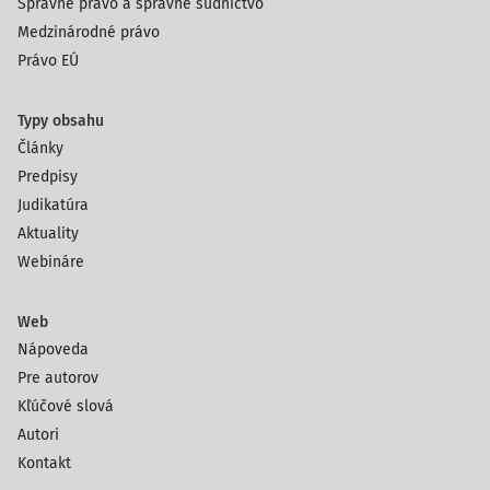
Správne právo a správne súdnictvo
Medzinárodné právo
Právo EÚ
Typy obsahu
Články
Predpisy
Judikatúra
Aktuality
Webináre
Web
Nápoveda
Pre autorov
Kľúčové slová
Autori
Kontakt