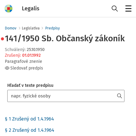
Legalis
Menu
Domov
Legislatíva
Predpisy
141/1950 Sb. Občanský zákoník
Schválený
:
25.10.1950
Zrušený
:
01.01.1992
Paragrafové znenie
Sledovať predpis
Hľadať v texte predpisu
§ 1 Zrušený od 1.4.1964
§ 2 Zrušený od 1.4.1964