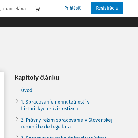
Prihlásiť
Registrácia
ja kancelária
Kapitoly článku
Úvod
1. Spracovanie nehnuteľnosti v
historických súvislostiach
2. Právny režim spracovania v Slovenskej
republike de lege lata