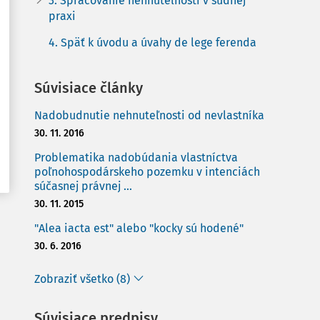
3. Spracovanie nehnuteľnosti v súdnej
praxi
4. Späť k úvodu a úvahy de lege ferenda
Súvisiace články
Nadobudnutie nehnuteľnosti od nevlastníka
30. 11. 2016
Problematika nadobúdania vlastníctva
poľnohospodárskeho pozemku v intenciách
súčasnej právnej ...
30. 11. 2015
"Alea iacta est" alebo "kocky sú hodené"
30. 6. 2016
Zobraziť všetko (8)
Súvisiace predpisy