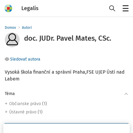
Legalis
Menu
Domov
Autori
doc. JUDr. Pavel Mates, CSc.
Sledovať autora
Vysoká škola finanční a správní Praha,FSE UJEP Ústí nad
Labem
Téma
(1)
Občianske právo
(1)
Ústavné právo
Filter