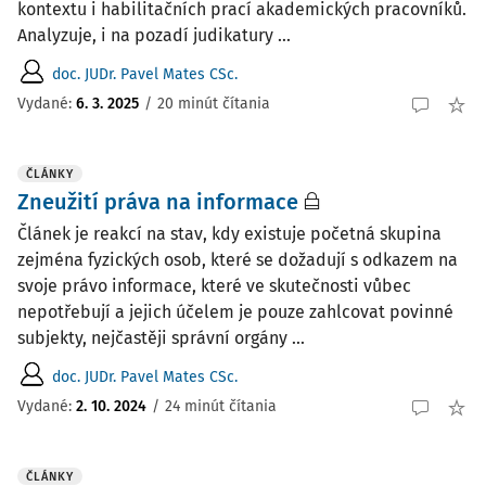
kontextu i habilitačních prací akademických pracovníků.
Analyzuje, i na pozadí judikatury ...
doc. JUDr. Pavel Mates CSc.
Vydané:
6. 3. 2025
/
20 minút čítania
ČLÁNKY
Zneužití práva na informace
Článek je reakcí na stav, kdy existuje početná skupina
zejména fyzických osob, které se dožadují s odkazem na
svoje právo informace, které ve skutečnosti vůbec
nepotřebují a jejich účelem je pouze zahlcovat povinné
subjekty, nejčastěji správní orgány ...
doc. JUDr. Pavel Mates CSc.
Vydané:
2. 10. 2024
/
24 minút čítania
ČLÁNKY