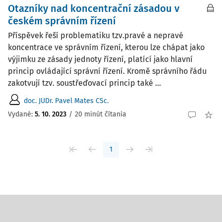
Otazníky nad koncentrační zásadou v
českém správním řízení
Příspěvek řeší problematiku tzv.pravé a nepravé
koncentrace ve správním řízení, kterou lze chápat jako
výjimku ze zásady jednoty řízení, platící jako hlavní
princip ovládající správní řízení. Kromě správního řádu
zakotvují tzv. soustřeďovací princip také ...
doc. JUDr. Pavel Mates CSc.
Vydané:
5. 10. 2023
/
20 minút čítania
1