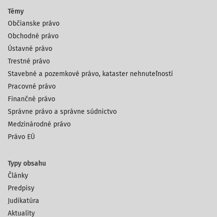
Témy
Občianske právo
Obchodné právo
Ústavné právo
Trestné právo
Stavebné a pozemkové právo, kataster nehnuteľností
Pracovné právo
Finančné právo
Správne právo a správne súdnictvo
Medzinárodné právo
Právo EÚ
Typy obsahu
Články
Predpisy
Judikatúra
Aktuality