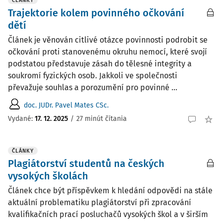
ČLÁNKY
Trajektorie kolem povinného očkování
dětí
Článek je věnován citlivé otázce povinnosti podrobit se
očkování proti stanovenému okruhu nemocí, které svojí
podstatou představuje zásah do tělesné integrity a
soukromí fyzických osob. Jakkoli ve společnosti
převažuje souhlas a porozumění pro povinné ...
doc. JUDr. Pavel Mates CSc.
Vydané:
17. 12. 2025
/
27 minút čítania
ČLÁNKY
Plagiátorství studentů na českých
vysokých školách
Článek chce být příspěvkem k hledání odpovědi na stále
aktuální problematiku plagiátorství při zpracování
kvalifikačních prací posluchačů vysokých škol a v širším