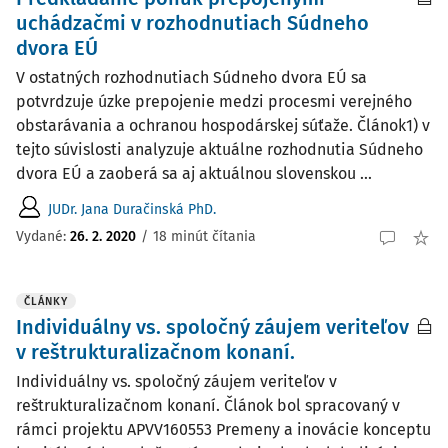
uchádzačmi v rozhodnutiach Súdneho
dvora EÚ
V ostatných rozhodnutiach Súdneho dvora EÚ sa
potvrdzuje úzke prepojenie medzi procesmi verejného
obstarávania a ochranou hospodárskej súťaže. Článok1) v
tejto súvislosti analyzuje aktuálne rozhodnutia Súdneho
dvora EÚ a zaoberá sa aj aktuálnou slovenskou ...
JUDr. Jana Duračinská PhD.
Vydané:
26. 2. 2020
/
18 minút čítania
ČLÁNKY
Individuálny vs. spoločný záujem veriteľov
v reštrukturalizačnom konaní.
Individuálny vs. spoločný záujem veriteľov v
reštrukturalizačnom konaní. Článok bol spracovaný v
rámci projektu APVV160553 Premeny a inovácie konceptu