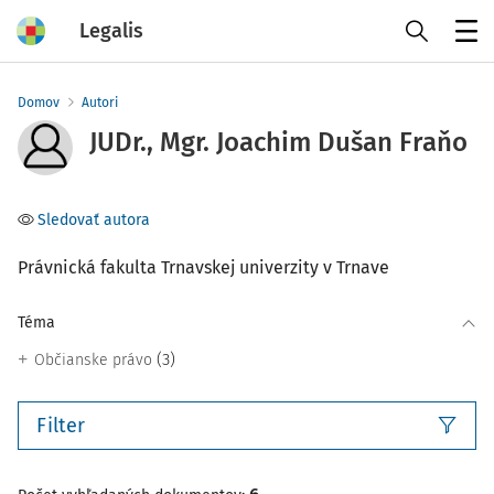
Legalis
Menu
Domov
Autori
JUDr., Mgr. Joachim Dušan Fraňo
Sledovať autora
Právnická fakulta Trnavskej univerzity v Trnave
Téma
(3)
Občianske právo
Filter