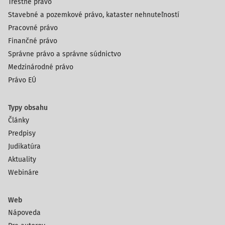
Trestné právo
Stavebné a pozemkové právo, kataster nehnuteľností
Pracovné právo
Finančné právo
Správne právo a správne súdnictvo
Medzinárodné právo
Právo EÚ
Typy obsahu
Články
Predpisy
Judikatúra
Aktuality
Webináre
Web
Nápoveda