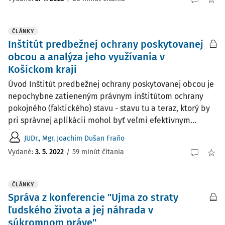
ČLÁNKY
Inštitút predbežnej ochrany poskytovanej
obcou a analýza jeho využívania v
Košickom kraji
Úvod Inštitút predbežnej ochrany poskytovanej obcou je
nepochybne zatieneným právnym inštitútom ochrany
pokojného (faktického) stavu - stavu tu a teraz, ktorý by
pri správnej aplikácii mohol byť veľmi efektívnym...
JUDr., Mgr. Joachim Dušan Fraňo
Vydané:
3. 5. 2022
/
59 minút čítania
ČLÁNKY
Správa z konferencie "Ujma zo straty
ľudského života a jej náhrada v
súkromnom práve"