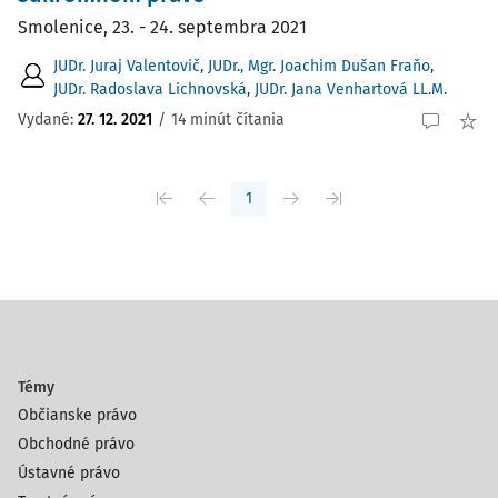
Smolenice, 23. - 24. septembra 2021
JUDr. Juraj Valentovič
,
JUDr., Mgr. Joachim Dušan Fraňo
,
JUDr. Radoslava Lichnovská
,
JUDr. Jana Venhartová LL.M.
Vydané:
27. 12. 2021
/
14 minút čítania
1
Témy
Občianske právo
Obchodné právo
Ústavné právo