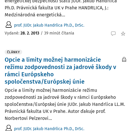
energetickej bezpečnosti štátu JUDr. Jakub Handrlica
Ph.D. Právnická fakulta UK v Prahe HANDRLICA, J.:
Medzinárodná energetická...
prof. JUDr. Jakub Handrlica Ph.D., DrSc.
Vydané:
28. 2. 2013
/
39 minút čítania
ČLÁNKY
Opcie a limity možnej harmonizácie
režimu zodpovednosti za jadrové škody v
rámci Európskeho
spoločenstva/Európskej únie
Opcie a limity možnej harmonizácie režimu
zodpovednosti za jadrové škody v rámci Európskeho
spoločenstva/Európskej únie JUDr. Jakub Handrlica LL.M.
Právnická fakulta UK v Prahe. Autor ďakuje prof.
Norbertovi Pelzerovi...
prof. JUDr. Jakub Handrlica Ph.D., DrSc.