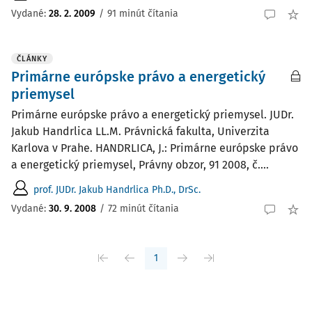
Vydané:
28. 2. 2009
/
91 minút čítania
ČLÁNKY
Primárne európske právo a energetický
priemysel
Primárne európske právo a energetický priemysel. JUDr.
Jakub Handrlica LL.M. Právnická fakulta, Univerzita
Karlova v Prahe. HANDRLICA, J.: Primárne európske právo
a energetický priemysel, Právny obzor, 91 2008, č....
prof. JUDr. Jakub Handrlica Ph.D., DrSc.
Vydané:
30. 9. 2008
/
72 minút čítania
1