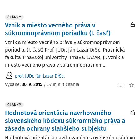
ČLÁNKY
Vznik a miesto vecného práva v
súkromnoprávnom poriadku (I. časť)
Vznik a miesto vecného práva v súkromnoprávnom
poriadku (I. časť) Prof. JUDr. Ján Lazar DrSc. Právnická
fakulta Trnavskej univerzity, Trnava. LAZAR, J.: Vznik a
miesto vecného práva v súkromnoprávnom...
prof. JUDr. Ján Lazar DrSc.
Vydané:
30. 9. 2015
/
57 minút čítania
ČLÁNKY
Hodnotová orientácia navrhovaného
slovenského kódexu súkromného práva a
zásada ochrany slabšieho subjektu
Hodnotová orientácia navrhovaného slovenského kódexu