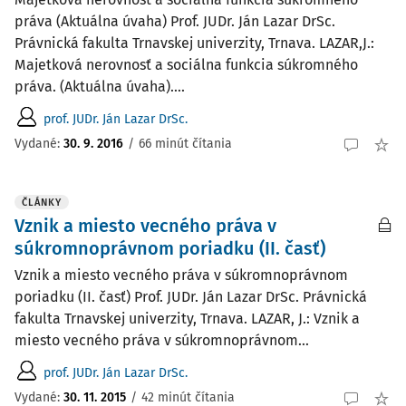
práva (Aktuálna úvaha) Prof. JUDr. Ján Lazar DrSc.
Právnická fakulta Trnavskej univerzity, Trnava. LAZAR,J.:
Majetková nerovnosť a sociálna funkcia súkromného
práva. (Aktuálna úvaha)....
prof. JUDr. Ján Lazar DrSc.
Vydané:
30. 9. 2016
/
66 minút čítania
ČLÁNKY
Vznik a miesto vecného práva v
súkromnoprávnom poriadku (II. časť)
Vznik a miesto vecného práva v súkromnoprávnom
poriadku (II. časť) Prof. JUDr. Ján Lazar DrSc. Právnická
fakulta Trnavskej univerzity, Trnava. LAZAR, J.: Vznik a
miesto vecného práva v súkromnoprávnom...
prof. JUDr. Ján Lazar DrSc.
Vydané:
30. 11. 2015
/
42 minút čítania