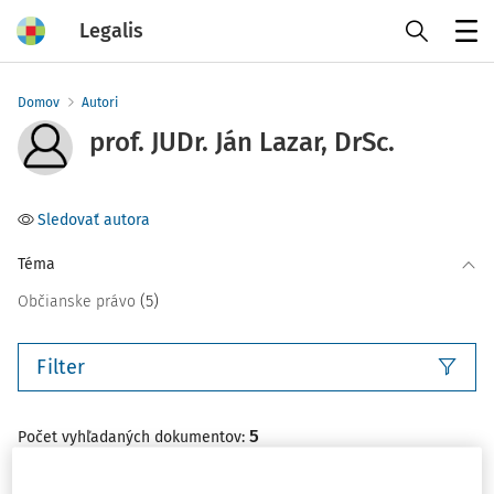
Legalis
Menu
Domov
Autori
prof. JUDr. Ján Lazar, DrSc.
Sledovať autora
Téma
(5)
Občianske právo
Filter
5
Počet vyhľadaných dokumentov:
Zoradiť podľa
: