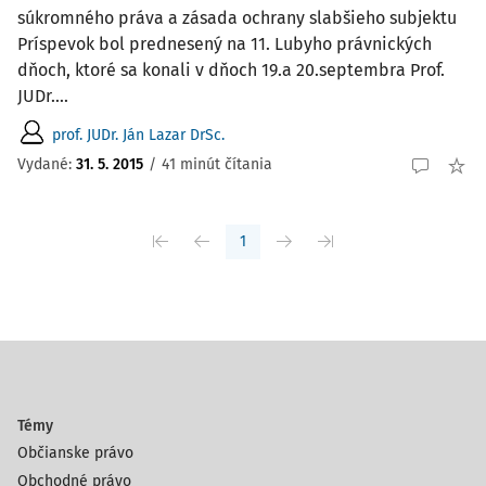
súkromného práva a zásada ochrany slabšieho subjektu
Príspevok bol prednesený na 11. Lubyho právnických
dňoch, ktoré sa konali v dňoch 19.a 20.septembra Prof.
JUDr....
prof. JUDr. Ján Lazar DrSc.
Vydané:
31. 5. 2015
/
41 minút čítania
1
Témy
Občianske právo
Obchodné právo