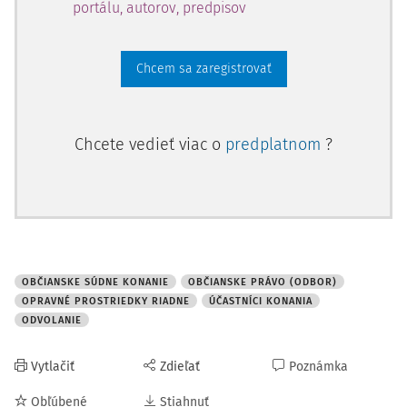
portálu, autorov, predpisov
Chcem sa zaregistrovať
Chcete vedieť viac o
predplatnom
?
OBČIANSKE SÚDNE KONANIE
OBČIANSKE PRÁVO (ODBOR)
OPRAVNÉ PROSTRIEDKY RIADNE
ÚČASTNÍCI KONANIA
ODVOLANIE
Vytlačiť
Zdieľať
Poznámka
Obľúbené
Stiahnuť