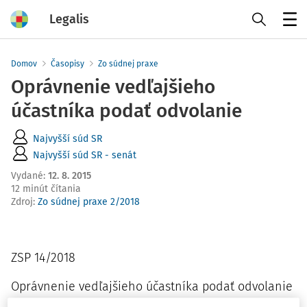
Legalis
Menu
Domov
Časopisy
Zo súdnej praxe
Oprávnenie vedľajšieho
účastníka podať odvolanie
Najvyšší súd SR
Najvyšší súd SR - senát
Vydané
:
12. 8. 2015
12 minút čítania
Zdroj
:
Zo súdnej praxe 2/2018
ZSP 14/2018
Oprávnenie vedľajšieho účastníka podať odvolanie