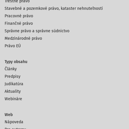
Trestné právo
Stavebné a pozemkové právo, kataster nehnuteľností
Pracovné právo
Finančné právo
Správne právo a správne súdnictvo
Medzinárodné právo
Právo EÚ
Typy obsahu
Články
Predpisy
Judikatúra
Aktuality
Webináre
Web
Nápoveda