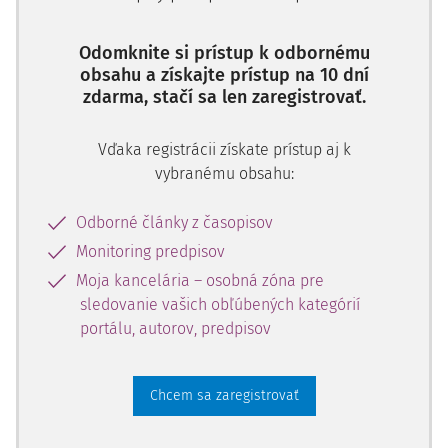
Odomknite si prístup k odbornému
obsahu a získajte prístup na 10 dní
zdarma, stačí sa len zaregistrovať.
Vďaka registrácii získate prístup aj k
vybranému obsahu:
Odborné články z časopisov
Monitoring predpisov
Moja kancelária – osobná zóna pre
sledovanie vašich obľúbených kategórií
portálu, autorov, predpisov
Chcem sa zaregistrovať