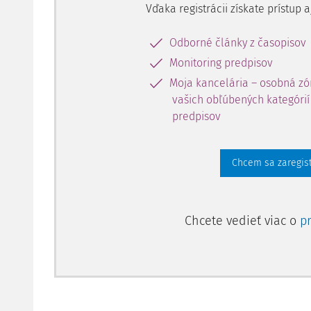
Vďaka registrácii získate prístup
Odborné články z časopisov
Monitoring predpisov
Moja kancelária – osobná zó
vašich obľúbených kategórií 
predpisov
Chcem sa zaregis
Chcete vedieť viac o
p