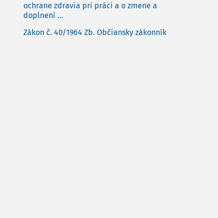
ochrane zdravia pri práci a o zmene a
doplnení ...
Zákon č. 40/1964 Zb. Občiansky zákonník