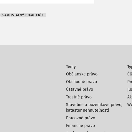
SAMOSTATNÝ POMOCNÍK
Témy
Ty
Občianske právo
Čl
Obchodné právo
Pr
Ústavné právo
Ju
Trestné právo
Ak
Stavebné a pozemkové právo,
We
kataster nehnuteľností
Pracovné právo
Finančné právo