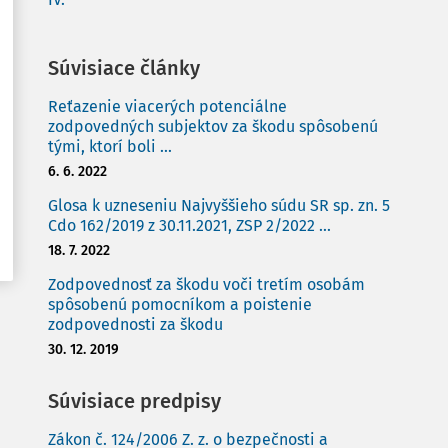
Súvisiace články
Reťazenie viacerých potenciálne
zodpovedných subjektov za škodu spôsobenú
tými, ktorí boli ...
6. 6. 2022
Glosa k uzneseniu Najvyššieho súdu SR sp. zn. 5
Cdo 162/2019 z 30.11.2021, ZSP 2/2022 ...
18. 7. 2022
Zodpovednosť za škodu voči tretím osobám
spôsobenú pomocníkom a poistenie
zodpovednosti za škodu
30. 12. 2019
Súvisiace predpisy
Zákon č. 124/2006 Z. z. o bezpečnosti a