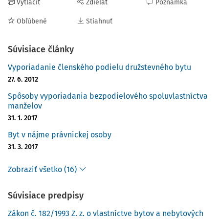
Vytlačiť
Zdieľať
Poznámka
Obľúbené
Stiahnuť
Súvisiace články
Vyporiadanie členského podielu družstevného bytu
27. 6. 2012
Spôsoby vyporiadania bezpodielového spoluvlastníctva
manželov
31. 1. 2017
Byt v nájme právnickej osoby
31. 3. 2017
Zobraziť všetko (16)
Súvisiace predpisy
Zákon č. 182/1993 Z. z. o vlastníctve bytov a nebytových