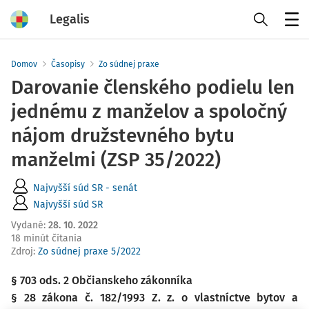
Legalis
Menu
Domov
Časopisy
Zo súdnej praxe
Darovanie členského podielu len
jednému z manželov a spoločný
nájom družstevného bytu
manželmi (ZSP 35/2022)
Najvyšší súd SR - senát
Najvyšší súd SR
Vydané
:
28. 10. 2022
18 minút čítania
Zdroj
:
Zo súdnej praxe 5/2022
§ 703 ods. 2 Občianskeho zákonníka
§ 28 zákona č. 182/1993 Z. z. o vlastníctve bytov a