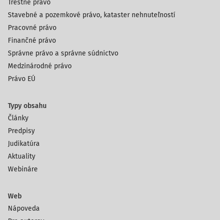
Trestné právo
Stavebné a pozemkové právo, kataster nehnuteľností
Pracovné právo
Finančné právo
Správne právo a správne súdnictvo
Medzinárodné právo
Právo EÚ
Typy obsahu
Články
Predpisy
Judikatúra
Aktuality
Webináre
Web
Nápoveda