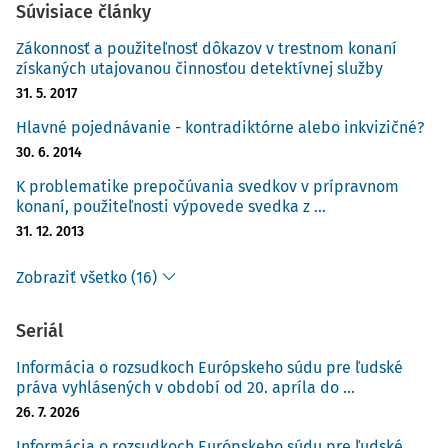
Súvisiace články
Zákonnosť a použiteľnosť dôkazov v trestnom konaní
získaných utajovanou činnosťou detektívnej služby
31. 5. 2017
Hlavné pojednávanie - kontradiktórne alebo inkvizičné?
30. 6. 2014
K problematike prepočúvania svedkov v prípravnom
konaní, použiteľnosti výpovede svedka z ...
31. 12. 2013
Zobraziť všetko (16)
Seriál
Informácia o rozsudkoch Európskeho súdu pre ľudské
práva vyhlásených v období od 20. apríla do ...
26. 7. 2026
Informácia o rozsudkoch Európskeho súdu pre ľudské