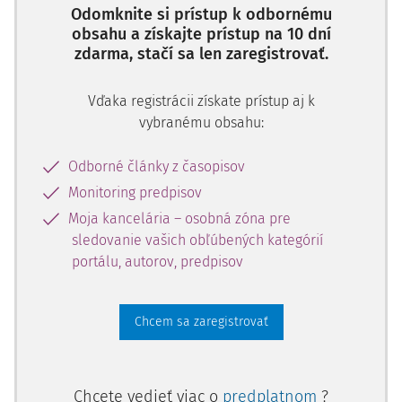
Odomknite si prístup k odbornému
obsahu a získajte prístup na 10 dní
zdarma, stačí sa len zaregistrovať.
Vďaka registrácii získate prístup aj k
vybranému obsahu:
Odborné články z časopisov
Monitoring predpisov
Moja kancelária – osobná zóna pre
sledovanie vašich obľúbených kategórií
portálu, autorov, predpisov
Chcem sa zaregistrovať
Chcete vedieť viac o
predplatnom
?