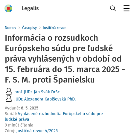
Legalis
Menu
Domov
Časopisy
Justičná revue
Informácia o rozsudkoch
Európskeho súdu pre ľudské
práva vyhlásených v období od
15. februára do 15. marca 2025 -
F. S. M. proti Španielsku
prof. JUDr. Ján Svák DrSc.
JUDr. Alexandra Kapišovská PhD.
Vydané
:
6. 5. 2025
Seriál:
Vyhlásené rozhodnutia Európskeho súdu pre
ľudské práva
9 minút čítania
Zdroj
:
Justičná revue 4/2025