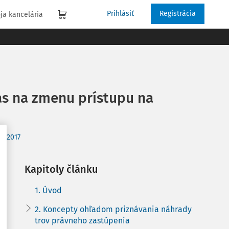
Prihlásiť
Registrácia
ja kancelária
as na zmenu prístupu na
6/2017
Kapitoly článku
1. Úvod
2. Koncepty ohľadom priznávania náhrady
trov právneho zastúpenia