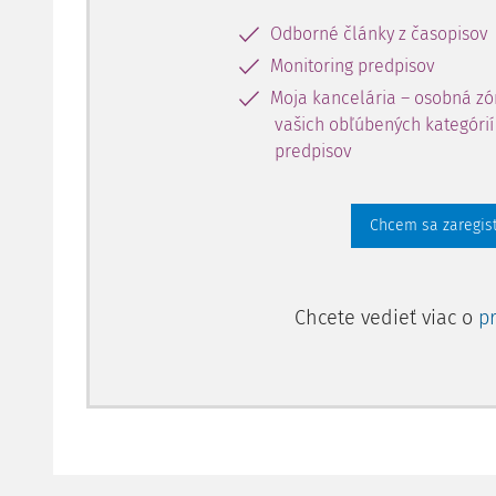
Odborné články z časopisov
Monitoring predpisov
Moja kancelária – osobná zó
vašich obľúbených kategórií 
predpisov
Chcem sa zaregis
Chcete vedieť viac o
p