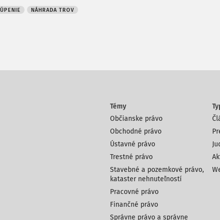
ÚPENIE
NÁHRADA TROV
Témy
Ty
Občianske právo
Čl
Obchodné právo
Pr
Ústavné právo
Ju
Trestné právo
Ak
Stavebné a pozemkové právo,
We
kataster nehnuteľností
Pracovné právo
Finančné právo
Správne právo a správne