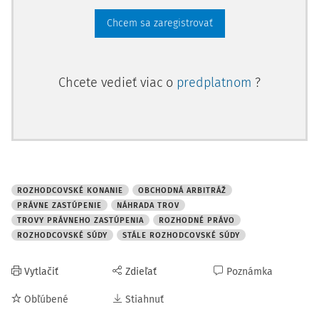
Chcem sa zaregistrovať
Chcete vedieť viac o
predplatnom
?
ROZHODCOVSKÉ KONANIE
OBCHODNÁ ARBITRÁŽ
PRÁVNE ZASTÚPENIE
NÁHRADA TROV
TROVY PRÁVNEHO ZASTÚPENIA
ROZHODNÉ PRÁVO
ROZHODCOVSKÉ SÚDY
STÁLE ROZHODCOVSKÉ SÚDY
Vytlačiť
Zdieľať
Poznámka
Obľúbené
Stiahnuť