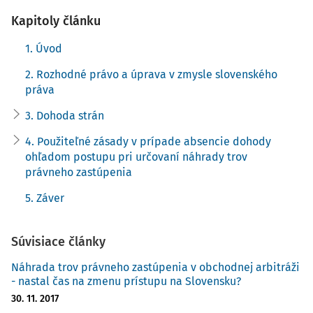
Kapitoly článku
1. Úvod
2. Rozhodné právo a úprava v zmysle slovenského
práva
3. Dohoda strán
4. Použiteľné zásady v prípade absencie dohody
ohľadom postupu pri určovaní náhrady trov
právneho zastúpenia
5. Záver
Súvisiace články
Náhrada trov právneho zastúpenia v obchodnej arbitráži
- nastal čas na zmenu prístupu na Slovensku?
30. 11. 2017