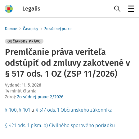
Legalis
Menu
Domov
Časopisy
Zo súdnej praxe
OBČIANSKE PRÁVO
Premlčanie práva veriteľa
odstúpiť od zmluvy zakotvené v
§ 517 ods. 1 OZ (ZSP 11/2026)
Vydané
:
11. 5. 2026
14 minút čítania
Zdroj
:
Zo súdnej praxe 2/2026
§ 100
,
§ 101
a
§ 517 ods. 1 Občianskeho zákonníka
§ 421 ods. 1 písm. b) Civilného sporového poriadku