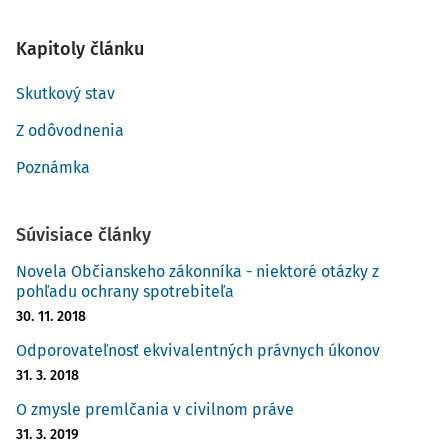
Kapitoly článku
Skutkový stav
Z odôvodnenia
Poznámka
Súvisiace články
Novela Občianskeho zákonníka - niektoré otázky z
pohľadu ochrany spotrebiteľa
30. 11. 2018
Odporovateľnosť ekvivalentných právnych úkonov
31. 3. 2018
O zmysle premlčania v civilnom práve
31. 3. 2019