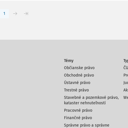
1
Témy
Ty
Občianske právo
Čl
Obchodné právo
Pr
Ústavné právo
Ju
Trestné právo
Ak
Stavebné a pozemkové právo,
We
kataster nehnuteľností
Pracovné právo
Finančné právo
Správne právo a správne