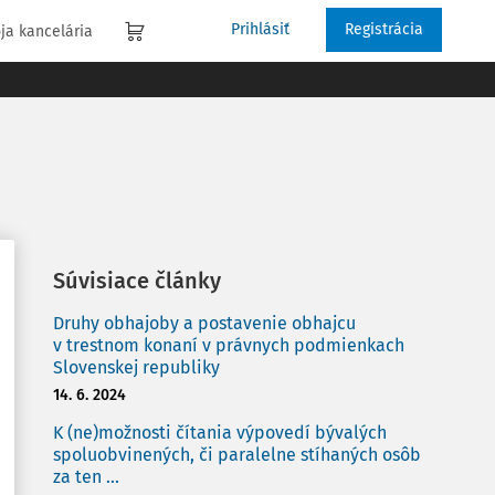
Prihlásiť
Registrácia
ja kancelária
Súvisiace články
Druhy obhajoby a postavenie obhajcu
v trestnom konaní v právnych podmienkach
Slovenskej republiky
14. 6. 2024
K (ne)možnosti čítania výpovedí bývalých
spoluobvinených, či paralelne stíhaných osôb
za ten ...