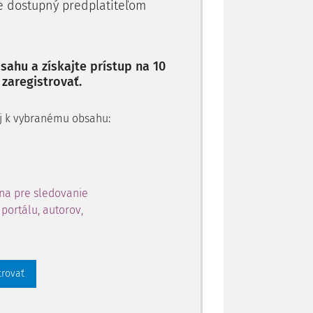
je dostupný predplatiteľom
ahu a získajte prístup na 10
 zaregistrovať.
 aj k vybranému obsahu:
na pre sledovanie
portálu, autorov,
trovať