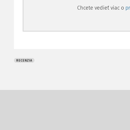
Chcete vedieť viac o
p
RECENZIA