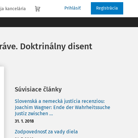
Prihlásiť
Registrácia
ja kancelária
ráve. Doktrinálny disent
Súvisiace články
Slovenská a nemecká justícia recenziou:
Joachim Wagner: Ende der Wahrheitssuche
Justiz zwischen ...
31. 1. 2018
Zodpovednosť za vady diela