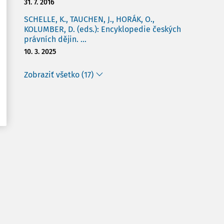
31. 7. 2016
SCHELLE, K., TAUCHEN, J., HORÁK, O.,
KOLUMBER, D. (eds.): Encyklopedie českých
právních dějin. ...
10. 3. 2025
Zobraziť všetko (17)