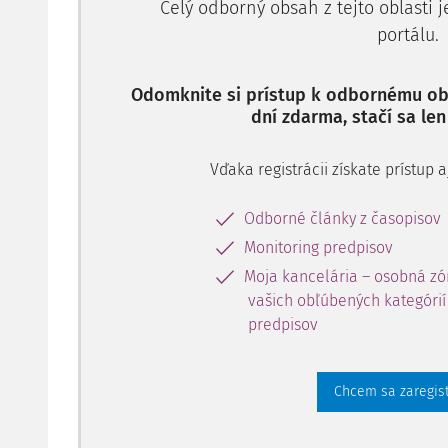
Celý odborný obsah z tejto oblasti 
portálu.
Odomknite si prístup k odbornému obs
dní zdarma, stačí sa len
Vďaka registrácii získate prístup
Odborné články z časopisov
Monitoring predpisov
Moja kancelária – osobná zó
vašich obľúbených kategórií 
predpisov
Chcem sa zaregis