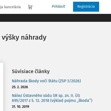
Prihlásiť
Registrácia
ja kancelária
j výšky náhrady
Súvisiace články
Náhrada škody voči štátu (ZSP 3/2026)
25. 2. 2026
Nález Ústavného súdu SR sp. zn. II. ÚS
695/2017 z 5. 12. 2018 (výklad pojmu „škoda“)
31. 10. 2019