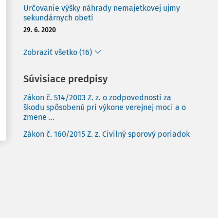
Určovanie výšky náhrady nemajetkovej ujmy
sekundárnych obetí
29. 6. 2020
Zobraziť všetko (16)
Súvisiace predpisy
Zákon č. 514/2003 Z. z. o zodpovednosti za
škodu spôsobenú pri výkone verejnej moci a o
zmene ...
Zákon č. 160/2015 Z. z. Civilný sporový poriadok