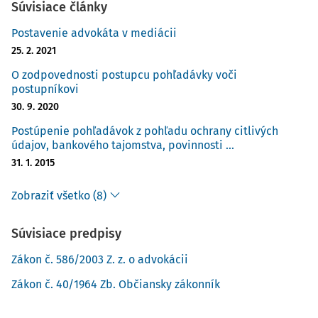
Súvisiace články
Postavenie advokáta v mediácii
25. 2. 2021
O zodpovednosti postupcu pohľadávky voči
postupníkovi
30. 9. 2020
Postúpenie pohľadávok z pohľadu ochrany citlivých
údajov, bankového tajomstva, povinnosti ...
31. 1. 2015
Zobraziť všetko (8)
Súvisiace predpisy
Zákon č. 586/2003 Z. z. o advokácii
Zákon č. 40/1964 Zb. Občiansky zákonník