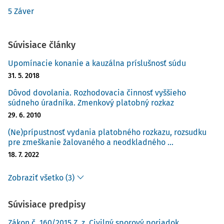
5 Záver
Súvisiace články
Upomínacie konanie a kauzálna príslušnosť súdu
31. 5. 2018
Dôvod dovolania. Rozhodovacia činnosť vyššieho
súdneho úradníka. Zmenkový platobný rozkaz
29. 6. 2010
(Ne)prípustnosť vydania platobného rozkazu, rozsudku
pre zmeškanie žalovaného a neodkladného ...
18. 7. 2022
Zobraziť všetko (3)
Súvisiace predpisy
Zákon č. 160/2015 Z. z. Civilný sporový poriadok