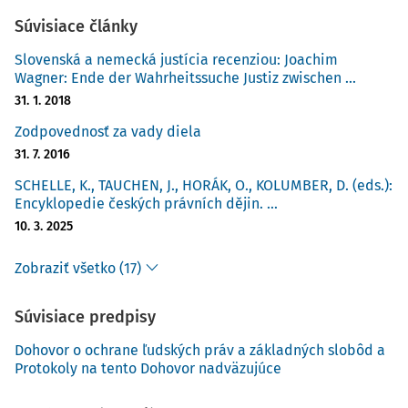
Súvisiace články
Slovenská a nemecká justícia recenziou: Joachim
Wagner: Ende der Wahrheitssuche Justiz zwischen ...
31. 1. 2018
Zodpovednosť za vady diela
31. 7. 2016
SCHELLE, K., TAUCHEN, J., HORÁK, O., KOLUMBER, D. (eds.):
Encyklopedie českých právních dějin. ...
10. 3. 2025
Zobraziť všetko (17)
Súvisiace predpisy
Dohovor o ochrane ľudských práv a základných slobôd a
Protokoly na tento Dohovor nadväzujúce