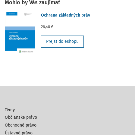
Mohlo by Vás zaujímať
Ochrana základných práv
26,40 €
Prejsť do eshopu
Témy
Občianske právo
Obchodné právo
Ústavné právo