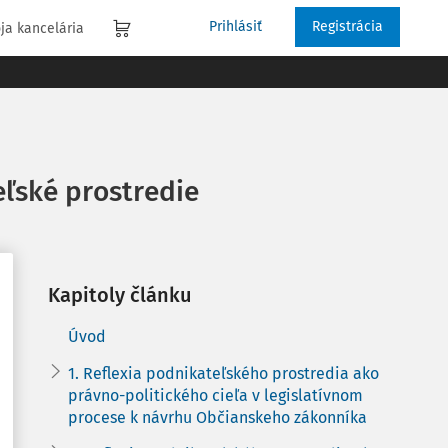
Prihlásiť
Registrácia
ja kancelária
eľské prostredie
Kapitoly článku
Úvod
1. Reflexia podnikateľského prostredia ako
právno-politického cieľa v legislatívnom
procese k návrhu Občianskeho zákonníka