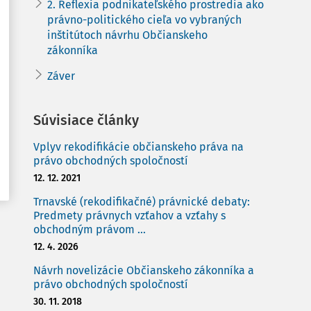
2. Reflexia podnikateľského prostredia ako
právno-politického cieľa vo vybraných
inštitútoch návrhu Občianskeho
zákonníka
Záver
Súvisiace články
Vplyv rekodifikácie občianskeho práva na
právo obchodných spoločností
12. 12. 2021
Trnavské (rekodifikačné) právnické debaty:
Predmety právnych vzťahov a vzťahy s
obchodným právom ...
12. 4. 2026
Návrh novelizácie Občianskeho zákonníka a
právo obchodných spoločností
30. 11. 2018